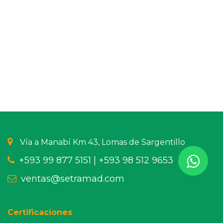
Vía a Manabí Km 43, Lomas de Sargentillo
+593 99 877 5151 |
+593 98 512 9653
ventas@setramad.com
Certificaciones