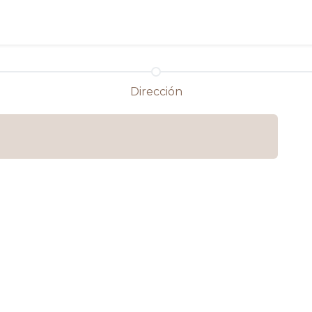
Productos
Servicios
Cotizar
Dirección