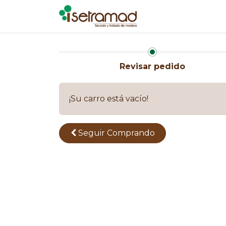
Inicio
Nosotros
Revisar pedido
¡Su carro está vacío!
Seguir
Comprando