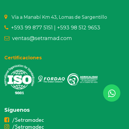
Vía a Manabí Km 43, Lomas de Sargentillo
+593 99 877 5151 |
+593 98 512 9653
ventas@setramad.com
Certificaciones
Síguenos
/Setramadec
/Setramadec