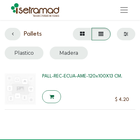
Pallets
Plastico
Madera
PALL-REC-ECUA-AME-120x100X13 CM.
$
4.20